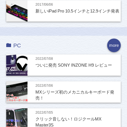
2017/06/06
新しいiPad Pro 10.5インチと12.9インチ発表
PC
more
2022/07/08
ついに発売 SONY INZONE H9 レビュー
2022/07/06
MXシリーズ初のメカニカルキーボード発
売！
2022/07/05
クリック音しない！ロジクールMX
Master3S