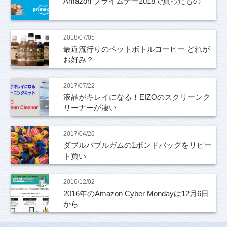
Amazon プライムデー2018で買ったもの
2018/07/05
最近流行りのペットボトルコーヒー どれが
お好み？
2017/07/22
液晶がキレイになる！EIZOのスクリーンク
リーナーが凄い
2017/04/26
ダブルバブルガムの1ポンドバッグをリピー
ト買い
2016/12/02
2016年のAmazon Cyber Mondayは12月6日
から