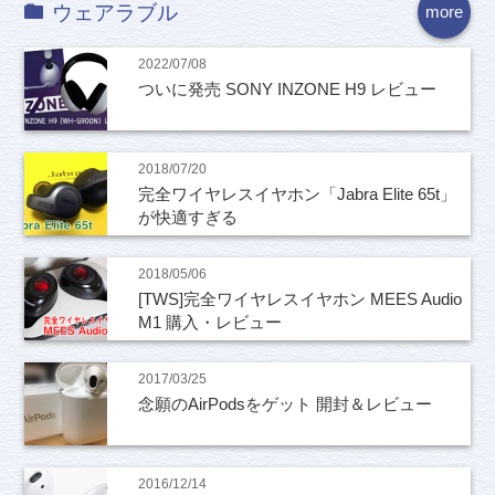
ウェアラブル
more
2022/07/08
ついに発売 SONY INZONE H9 レビュー
2018/07/20
完全ワイヤレスイヤホン「Jabra Elite 65t」
が快適すぎる
2018/05/06
[TWS]完全ワイヤレスイヤホン MEES Audio
M1 購入・レビュー
2017/03/25
念願のAirPodsをゲット 開封＆レビュー
2016/12/14