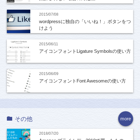
2015/07/08
wordpressに独自の「いいね！」ボタンをつ
けよう
2015/06/11
アイコンフォントLigature Symbolsの使い方
2015/06/09
アイコンフォントFont Awesomeの使い方
その他
more
2018/07/20