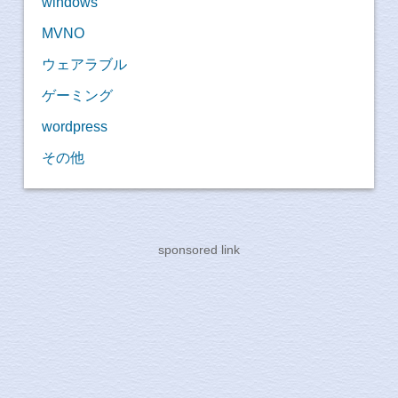
windows
MVNO
ウェアラブル
ゲーミング
wordpress
その他
sponsored link