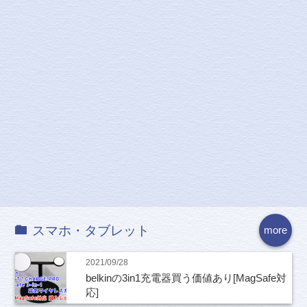
スマホ・タブレット
more
2021/09/28
belkinの3in1充電器買う価値あり[MagSafe対
応]