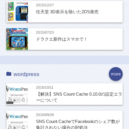
2015/12/27
任天堂 3D表示を除いた2DS発売
2015/07/23
ドラクエ新作はスマホで！
wordpress
more
2016/10/11
【解決】SNS Count Cache 0.10.0の設定エラ
ーについて
2016/09/28
SNS Count CacheでFacebookのシェア数が
集計されない場合の対処法