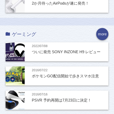
2か月待ったAirPodsが遂に発売！
ゲーミング
more
2022/07/08
ついに発売 SONY INZONE H9 レビュー
2016/07/22
ポケモンGO配信開始で歩きスマホ注意
2016/07/16
PSVR 予約再開は7月23日に決定！