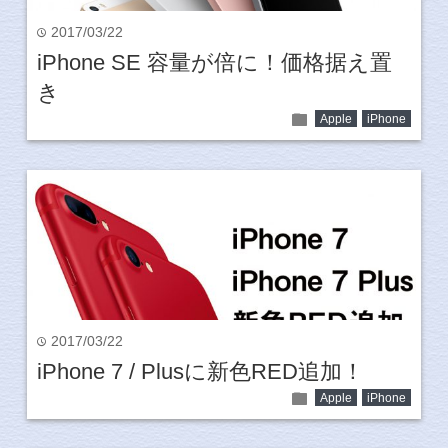
2017/03/22
time
iPhone SE 容量が倍に！価格据え置
き
folder
Apple
iPhone
2017/03/22
time
iPhone 7 / Plusに新色RED追加！
folder
Apple
iPhone