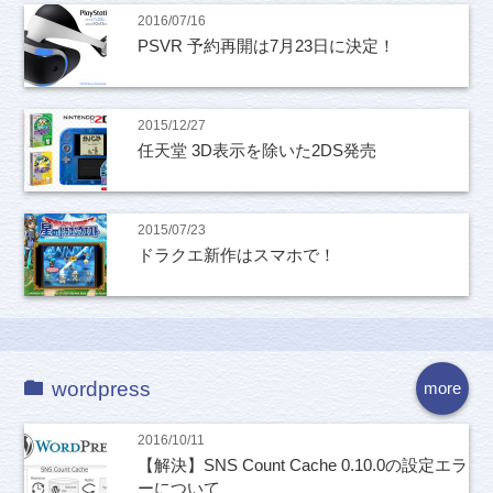
2016/07/16
PSVR 予約再開は7月23日に決定！
2015/12/27
任天堂 3D表示を除いた2DS発売
2015/07/23
ドラクエ新作はスマホで！
wordpress
more
2016/10/11
【解決】SNS Count Cache 0.10.0の設定エラ
ーについて