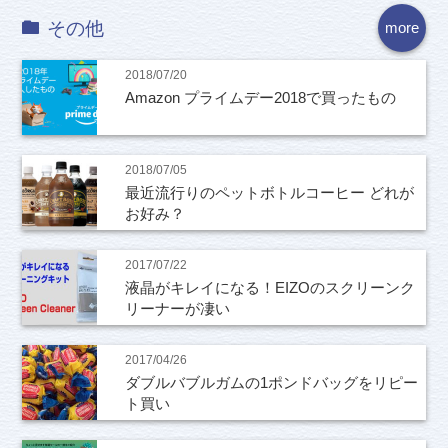
その他
more
2018/07/20
Amazon プライムデー2018で買ったもの
2018/07/05
最近流行りのペットボトルコーヒー どれが
お好み？
2017/07/22
液晶がキレイになる！EIZOのスクリーンク
リーナーが凄い
2017/04/26
ダブルバブルガムの1ポンドバッグをリピー
ト買い