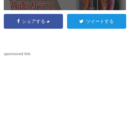
シェアする
ツイートする
sponsored link