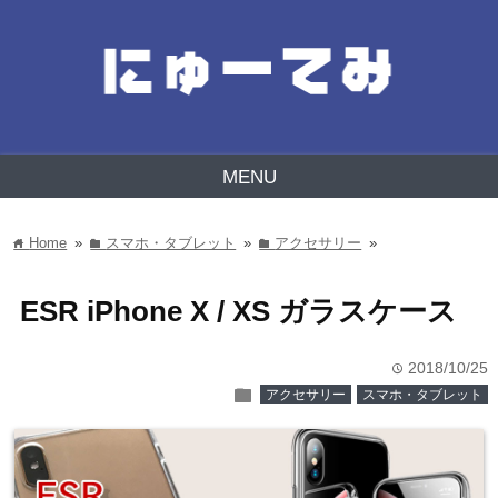
MENU
Home
»
スマホ・タブレット
»
アクセサリー
»
home
folder
folder
ESR iPhone X / XS ガラスケース
2018/10/25
time
folder
アクセサリー
スマホ・タブレット