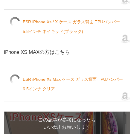
ESR iPhone Xs / X ケース ガラス背面 TPUバンパー
5.8インチ ネイキッド(ブラック)
iPhone XS MAXの方はこちら
ESR iPhone Xs Max ケース ガラス背面 TPUバンパー
6.5インチ クリア
この記事が参考になったら
いいね ! お願いします