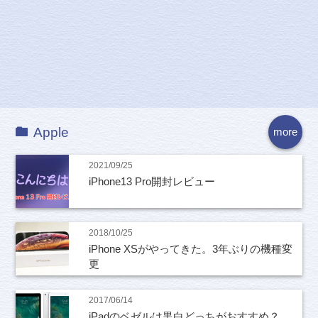
Apple
more
2021/09/25
iPhone13 Pro開封レビュー
2018/10/25
iPhone XSがやってきた。3年ぶりの機種変
更
2017/06/14
iPadのベゼルは黒白どっちがおすすめ？