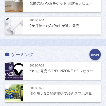
念願のAirPodsをゲット 開封＆レビュー
2016/12/14
2か月待ったAirPodsが遂に発売！
ゲーミング
more
2022/07/08
ついに発売 SONY INZONE H9 レビュー
2016/07/22
ポケモンGO配信開始で歩きスマホ注意