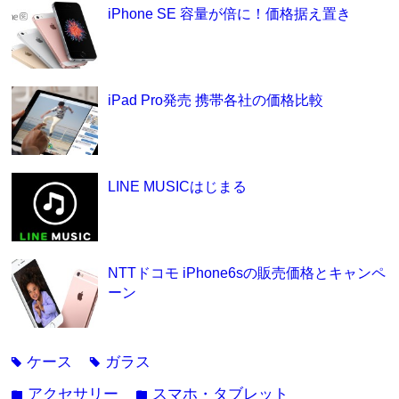
iPhone SE 容量が倍に！価格据え置き
iPad Pro発売 携帯各社の価格比較
LINE MUSICはじまる
NTTドコモ iPhone6sの販売価格とキャンペ
ーン
ケース
ガラス
tag
tag
アクセサリー
スマホ・タブレット
folder
folder