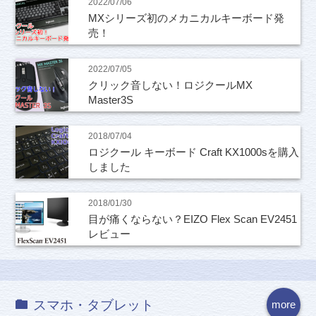
2022/07/06
MXシリーズ初のメカニカルキーボード発
売！
2022/07/05
クリック音しない！ロジクールMX
Master3S
2018/07/04
ロジクール キーボード Craft KX1000sを購入
しました
2018/01/30
目が痛くならない？EIZO Flex Scan EV2451
レビュー
スマホ・タブレット
more