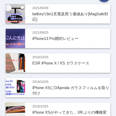
2021/09/28
belkinの3in1充電器買う価値あり[MagSafe対
応]
2021/09/25
iPhone13 Pro開封レビュー
2018/10/25
ESR iPhone X / XS ガラスケース
2018/10/25
iPhone XSにOAproda ガラスフィルムを取り
付け
2018/10/25
iPhone XSがやってきた。3年ぶりの機種変