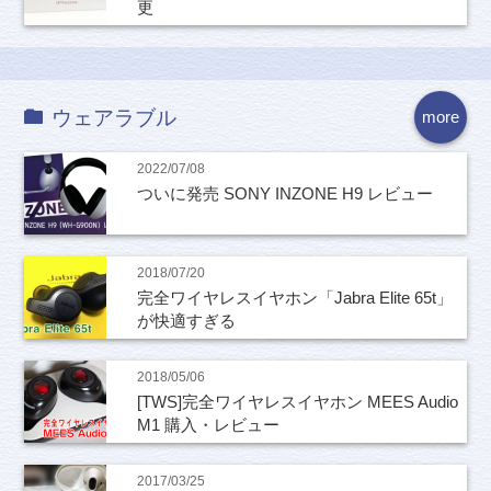
更
ウェアラブル
more
2022/07/08
ついに発売 SONY INZONE H9 レビュー
2018/07/20
完全ワイヤレスイヤホン「Jabra Elite 65t」
が快適すぎる
2018/05/06
[TWS]完全ワイヤレスイヤホン MEES Audio
M1 購入・レビュー
2017/03/25