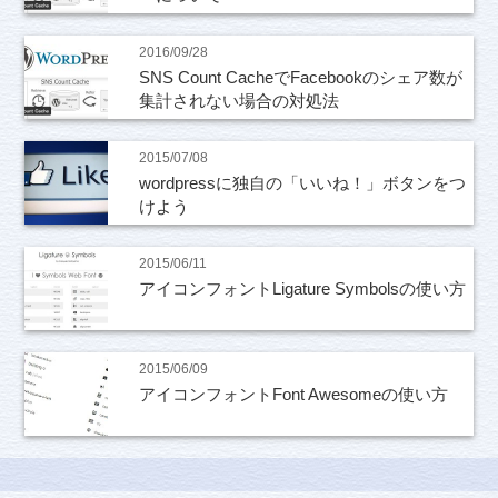
2016/09/28
SNS Count CacheでFacebookのシェア数が
集計されない場合の対処法
2015/07/08
wordpressに独自の「いいね！」ボタンをつ
けよう
2015/06/11
アイコンフォントLigature Symbolsの使い方
2015/06/09
アイコンフォントFont Awesomeの使い方