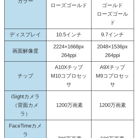
カラー
ローズゴールド
ゴールド
ローズゴール
ド
ディスプレイ
10.5インチ
9.7インチ
2224×1668px
2048×1536px
画面解像度
264ppi
264ppi
A10Xチップ
A9Xチップ
チップ
M10コプロセッ
M9コプロセッ
サ
サ
iSightカメラ
（背面カメ
1200万画素
1200万画素
ラ）
FaceTimeカメ
ラ