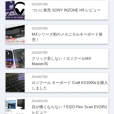
2022/07/08
ついに発売 SONY INZONE H9 レビュー
2022/07/06
MXシリーズ初のメカニカルキーボード発
売！
2022/07/05
クリック音しない！ロジクールMX
Master3S
2018/07/04
ロジクール キーボード Craft KX1000sを購入
しました
2018/01/30
目が痛くならない？EIZO Flex Scan EV2451
レビュー