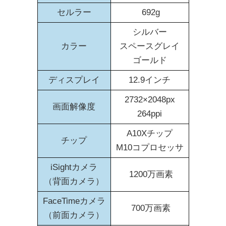
セルラー
692g
シルバー
カラー
スペースグレイ
ゴールド
ディスプレイ
12.9インチ
2732×2048px
画面解像度
264ppi
A10Xチップ
チップ
M10コプロセッサ
iSightカメラ
1200万画素
（背面カメラ）
FaceTimeカメラ
700万画素
（前面カメラ）