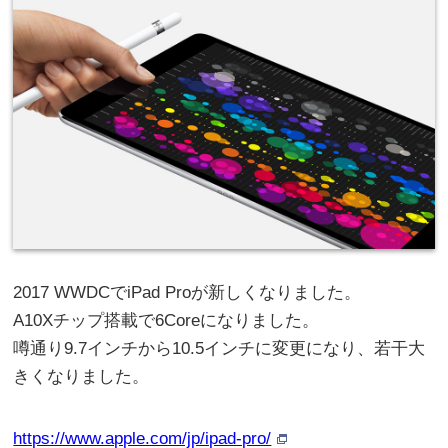
2017 WWDCでiPad Proが新しくなりました。
A10Xチップ搭載で6Coreになりました。
噂通り9.7インチから10.5インチに変更になり、若干大
きくなりました。
https://www.apple.com/jp/ipad-pro/