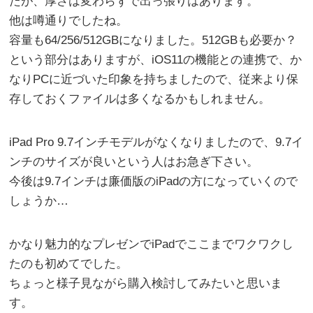
たが、厚さは変わらずで出っ張りはあります。
他は噂通りでしたね。
容量も64/256/512GBになりました。512GBも必要か？
という部分はありますが、iOS11の機能との連携で、か
なりPCに近づいた印象を持ちましたので、従来より保
存しておくファイルは多くなるかもしれません。
iPad Pro 9.7インチモデルがなくなりましたので、9.7イ
ンチのサイズが良いという人はお急ぎ下さい。
今後は9.7インチは廉価版のiPadの方になっていくので
しょうか…
かなり魅力的なプレゼンでiPadでここまでワクワクし
たのも初めてでした。
ちょっと様子見ながら購入検討してみたいと思いま
す。