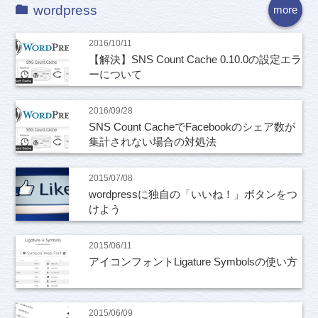
wordpress
more
2016/10/11
【解決】SNS Count Cache 0.10.0の設定エラ
ーについて
2016/09/28
SNS Count CacheでFacebookのシェア数が
集計されない場合の対処法
2015/07/08
wordpressに独自の「いいね！」ボタンをつ
けよう
2015/06/11
アイコンフォントLigature Symbolsの使い方
2015/06/09