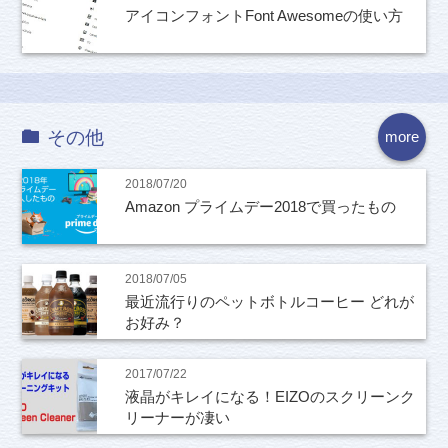
アイコンフォントFont Awesomeの使い方
その他
more
2018/07/20
Amazon プライムデー2018で買ったもの
2018/07/05
最近流行りのペットボトルコーヒー どれが
お好み？
2017/07/22
液晶がキレイになる！EIZOのスクリーンク
リーナーが凄い