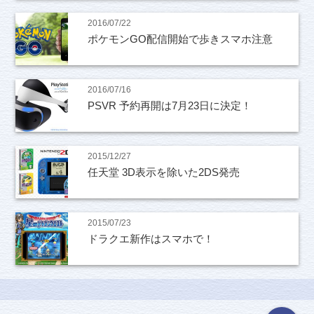
2016/07/22
ポケモンGO配信開始で歩きスマホ注意
2016/07/16
PSVR 予約再開は7月23日に決定！
2015/12/27
任天堂 3D表示を除いた2DS発売
2015/07/23
ドラクエ新作はスマホで！