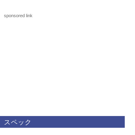
sponsored link
スペック