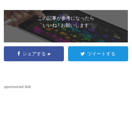
この記事が参考になったら
いいね ! お願いします
シェアする
ツイートする
sponsored link