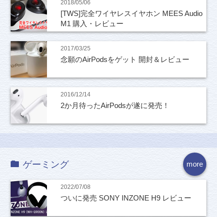
2018/05/06
[TWS]完全ワイヤレスイヤホン MEES Audio
M1 購入・レビュー
2017/03/25
念願のAirPodsをゲット 開封＆レビュー
2016/12/14
2か月待ったAirPodsが遂に発売！
ゲーミング
more
2022/07/08
ついに発売 SONY INZONE H9 レビュー