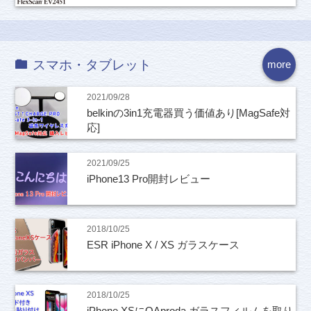
スマホ・タブレット
more
2021/09/28
belkinの3in1充電器買う価値あり[MagSafe対
応]
2021/09/25
iPhone13 Pro開封レビュー
2018/10/25
ESR iPhone X / XS ガラスケース
2018/10/25
iPhone XSにOAproda ガラスフィルムを取り