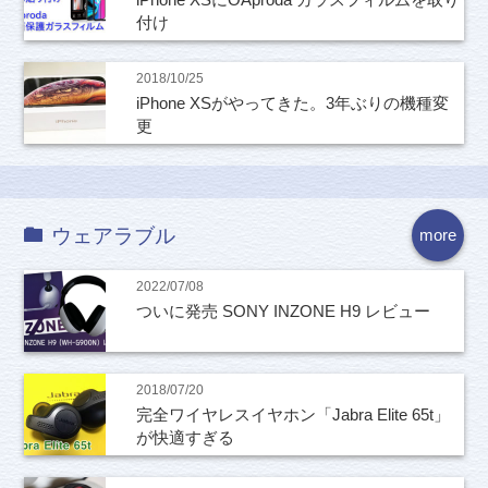
付け
2018/10/25
iPhone XSがやってきた。3年ぶりの機種変
更
ウェアラブル
more
2022/07/08
ついに発売 SONY INZONE H9 レビュー
2018/07/20
完全ワイヤレスイヤホン「Jabra Elite 65t」
が快適すぎる