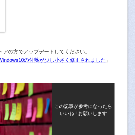
トアの方でアップデートしてください。
Windows10の付箋が少し小さく修正されました
」
この記事が参考になったら
いいね ! お願いします