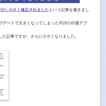
付箋が少し小さく修正されました
という記事を書きまし
アップデートで大きくなってしまった不評の付箋アプ
した記事ですが、さらに小さくなりました。