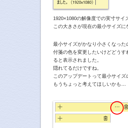
1920×1080の解像度での実寸サ
この大きさが現在の最小サイズに
最小サイズがかなり小さくなった
付箋の色を変更したいけどどうす
ると表示されました。
隠れてるだけですね。
このアップデートって最小サイズ
もうちょっと考えてほしいかも…