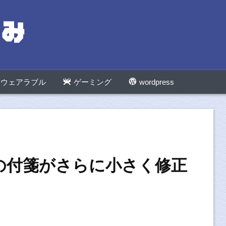
ウェアラブル
ゲーミング
wordpress
10の付箋がさらに小さく修正