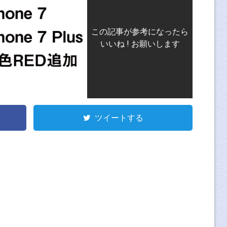
この記事が参考になったら
いいね ! お願いします
ツイートする