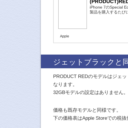
(PRODUCT)RED™ 
iPhone 7のSpecia
製品を購入するたびに
Apple
ジェットブラックと
PRODUCT REDのモデルはジェ
なります。
32GBモデルの設定はありません
価格も既存モデルと同様です。
下の価格表はApple Storeでの