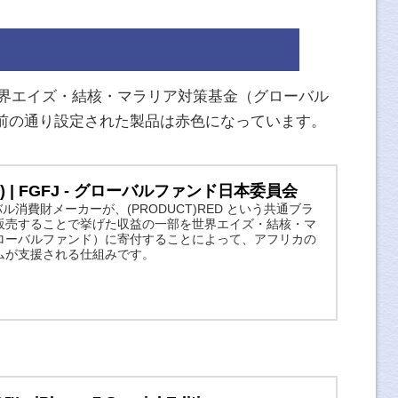
部を世界エイズ・結核・マラリア対策基金（グローバル
前の通り設定された製品は赤色になっています。
) | FGFJ - グローバルファンド日本委員会
バル消費財メーカーが、(PRODUCT)RED という共通ブラ
販売することで挙げた収益の一部を世界エイズ・結核・マ
ローバルファンド）に寄付することによって、アフリカの
ムが支援される仕組みです。