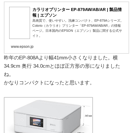
カラリオプリンター EP-879AW/AB/AR | 製品情
報 | エプソン
高画質で、使いやすい。洗練コンパクト、EP-879Aシリーズ。
Colorio（カラリオ）プリンター「EP-879AW/AB/AR」の情報
ページ。日本国内のEPSON（エプソン）製品に関する公式サ
イト。
www.epson.jp
昨年のEP-808Aより幅41mm小さくなりました。横
34.9cm 奥行 34.0cmとほぼ正方形の形になりました
ね。
かなりコンパクトになったと思います。