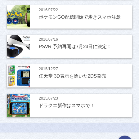
2016/07/22
ポケモンGO配信開始で歩きスマホ注意
2016/07/16
PSVR 予約再開は7月23日に決定！
2015/12/27
任天堂 3D表示を除いた2DS発売
2015/07/23
ドラクエ新作はスマホで！