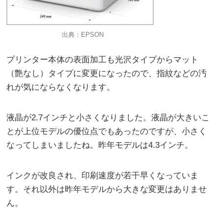
出典：EPSON
プリンター本体の表面加工も光沢タイプからマット
（艶なし）タイプに変更になったので、指紋などの汚
れが気にならなくなります。
液晶が2.7インチと小さくなりました。液晶が大きいこ
とが上位モデルの優位点でもあったのですが、小さく
なってしまいましたね。昨年モデルは4.3インチ。
インクが改良され、印刷速度が若干早くなっていま
す。それ以外は昨年モデルから大きな変更はありませ
ん。