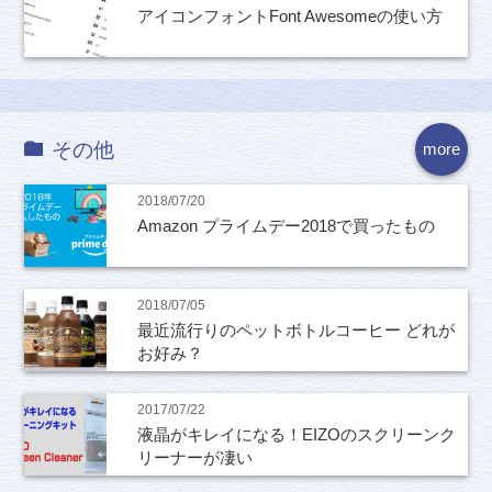
アイコンフォントFont Awesomeの使い方
その他
more
2018/07/20
Amazon プライムデー2018で買ったもの
2018/07/05
最近流行りのペットボトルコーヒー どれが
お好み？
2017/07/22
液晶がキレイになる！EIZOのスクリーンク
リーナーが凄い