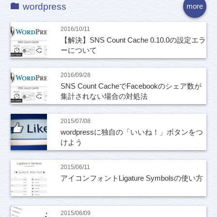
wordpress
more
2016/10/11
【解決】SNS Count Cache 0.10.0の設定エラ
ーについて
2016/09/28
SNS Count CacheでFacebookのシェア数が
集計されない場合の対処法
2015/07/08
wordpressに独自の「いいね！」ボタンをつ
けよう
2015/06/11
アイコンフォントLigature Symbolsの使い方
2015/06/09