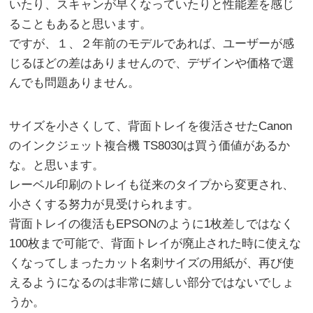
いたり、スキャンが早くなっていたりと性能差を感じ
ることもあると思います。
ですが、１、２年前のモデルであれば、ユーザーが感
じるほどの差はありませんので、デザインや価格で選
んでも問題ありません。
サイズを小さくして、背面トレイを復活させたCanon
のインクジェット複合機 TS8030は買う価値があるか
な。と思います。
レーベル印刷のトレイも従来のタイプから変更され、
小さくする努力が見受けられます。
背面トレイの復活もEPSONのように1枚差しではなく
100枚まで可能で、背面トレイが廃止された時に使えな
くなってしまったカット名刺サイズの用紙が、再び使
えるようになるのは非常に嬉しい部分ではないでしょ
うか。