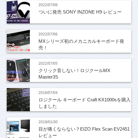
2022/07/08
ついに発売 SONY INZONE H9 レビュー
2022/07/06
MXシリーズ初のメカニカルキーボード発
売！
2022/07/05
クリック音しない！ロジクールMX
Master3S
2018/07/04
ロジクール キーボード Craft KX1000sを購入
しました
2018/01/30
目が痛くならない？EIZO Flex Scan EV2451
レビュー