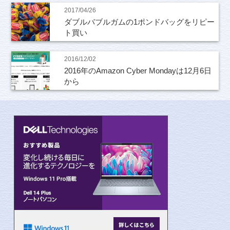
2017/04/26
ダブルバブルガムの1ポンドバッグをリピー
ト買い
2016/12/02
2016年のAmazon Cyber Mondayは12月6日
から