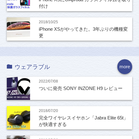
付け
2018/10/25
iPhone XSがやってきた。3年ぶりの機種変
更
ウェアラブル
more
2022/07/08
ついに発売 SONY INZONE H9 レビュー
2018/07/20
完全ワイヤレスイヤホン「Jabra Elite 65t」
が快適すぎる