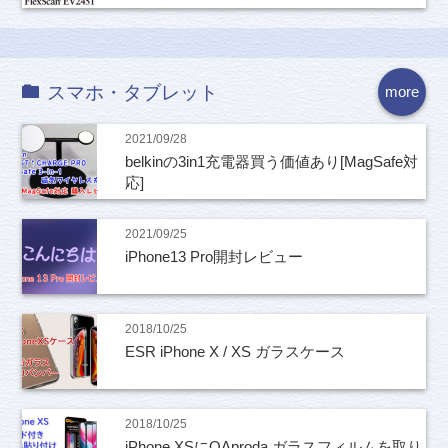
スマホ・タブレット
more
2021/09/28
belkinの3in1充電器買う価値あり[MagSafe対
応]
2021/09/25
iPhone13 Pro開封レビュー
2018/10/25
ESR iPhone X / XS ガラスケース
2018/10/25
iPhone XSにOAproda ガラスフィルムを取り