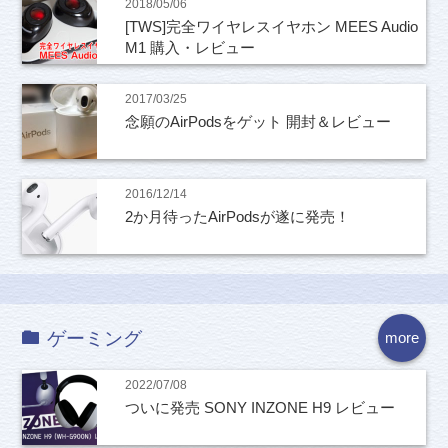
2018/05/06
[TWS]完全ワイヤレスイヤホン MEES Audio
M1 購入・レビュー
2017/03/25
念願のAirPodsをゲット 開封＆レビュー
2016/12/14
2か月待ったAirPodsが遂に発売！
ゲーミング
more
2022/07/08
ついに発売 SONY INZONE H9 レビュー