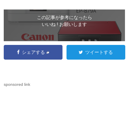
この記事が参考になったら
いいね ! お願いします
シェアする
ツイートする
sponsored link