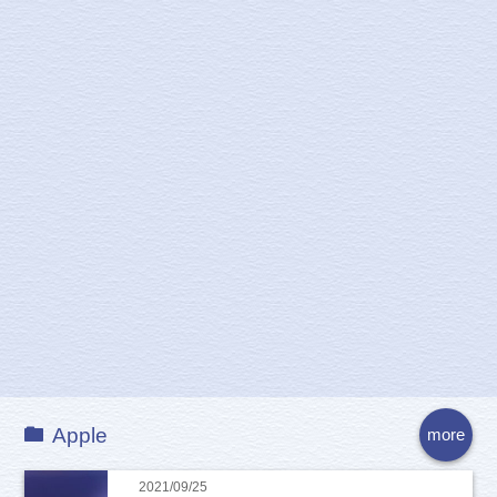
Apple
more
2021/09/25