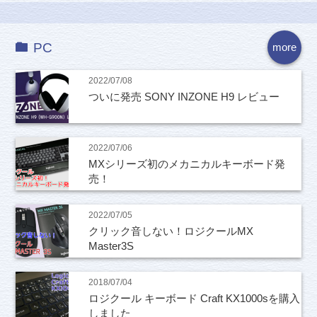
PC
more
2022/07/08
ついに発売 SONY INZONE H9 レビュー
2022/07/06
MXシリーズ初のメカニカルキーボード発
売！
2022/07/05
クリック音しない！ロジクールMX
Master3S
2018/07/04
ロジクール キーボード Craft KX1000sを購入
しました