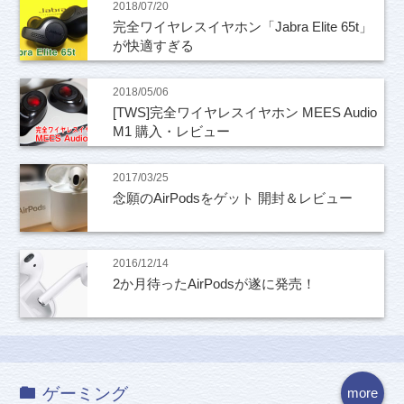
2018/07/20
完全ワイヤレスイヤホン「Jabra Elite 65t」
が快適すぎる
2018/05/06
[TWS]完全ワイヤレスイヤホン MEES Audio
M1 購入・レビュー
2017/03/25
念願のAirPodsをゲット 開封＆レビュー
2016/12/14
2か月待ったAirPodsが遂に発売！
ゲーミング
more