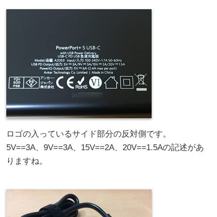
ロゴの入っているサイド部分の反対側です。
5V==3A、9V==3A、15V==2A、20V==1.5Aの記述があ
りますね。