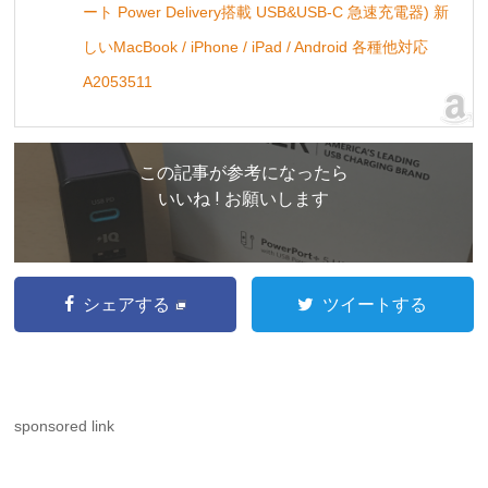
ート Power Delivery搭載 USB&USB-C 急速充電器) 新
しいMacBook / iPhone / iPad / Android 各種他対応
A2053511
この記事が参考になったら
いいね ! お願いします
シェアする
ツイートする
sponsored link