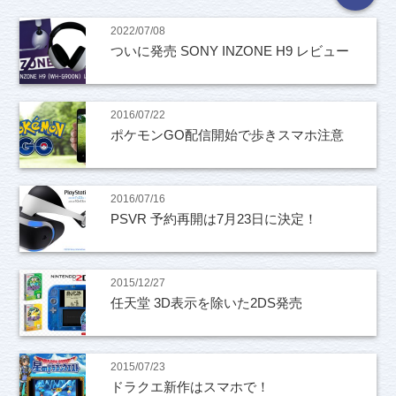
2022/07/08
ついに発売 SONY INZONE H9 レビュー
2016/07/22
ポケモンGO配信開始で歩きスマホ注意
2016/07/16
PSVR 予約再開は7月23日に決定！
2015/12/27
任天堂 3D表示を除いた2DS発売
2015/07/23
ドラクエ新作はスマホで！