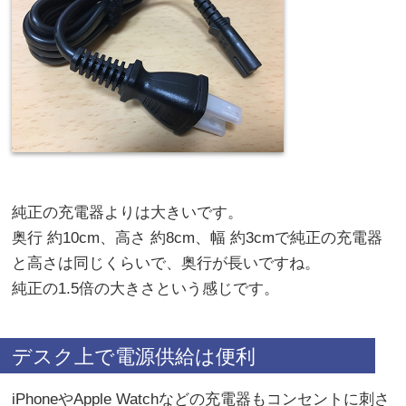
純正の充電器よりは大きいです。
奥行 約10cm、高さ 約8cm、幅 約3cmで純正の充電器
と高さは同じくらいで、奥行が長いですね。
純正の1.5倍の大きさという感じです。
デスク上で電源供給は便利
iPhoneやApple Watchなどの充電器もコンセントに刺さ