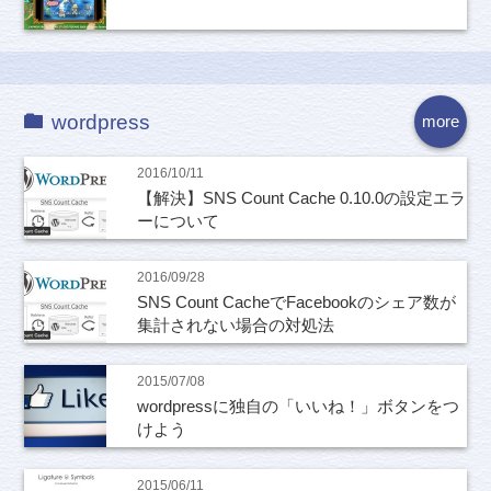
wordpress
more
2016/10/11
【解決】SNS Count Cache 0.10.0の設定エラ
ーについて
2016/09/28
SNS Count CacheでFacebookのシェア数が
集計されない場合の対処法
2015/07/08
wordpressに独自の「いいね！」ボタンをつ
けよう
2015/06/11