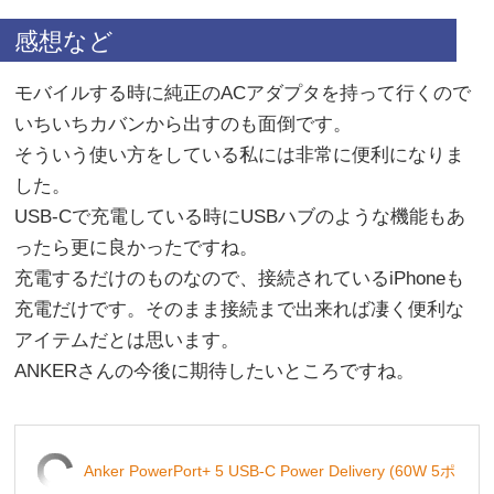
感想など
モバイルする時に純正のACアダプタを持って行くので
いちいちカバンから出すのも面倒です。
そういう使い方をしている私には非常に便利になりま
した。
USB-Cで充電している時にUSBハブのような機能もあ
ったら更に良かったですね。
充電するだけのものなので、接続されているiPhoneも
充電だけです。そのまま接続まで出来れば凄く便利な
アイテムだとは思います。
ANKERさんの今後に期待したいところですね。
Anker PowerPort+ 5 USB-C Power Delivery (60W 5ポ