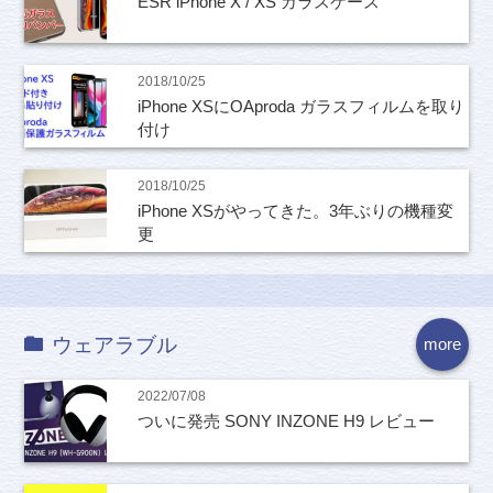
ESR iPhone X / XS ガラスケース
2018/10/25
iPhone XSにOAproda ガラスフィルムを取り
付け
2018/10/25
iPhone XSがやってきた。3年ぶりの機種変
更
ウェアラブル
more
2022/07/08
ついに発売 SONY INZONE H9 レビュー