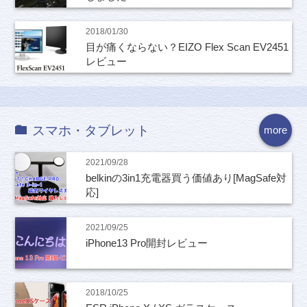
2018/01/30
目が痛くならない？EIZO Flex Scan EV2451
レビュー
スマホ・タブレット
more
2021/09/28
belkinの3in1充電器買う価値あり[MagSafe対
応]
2021/09/25
iPhone13 Pro開封レビュー
2018/10/25