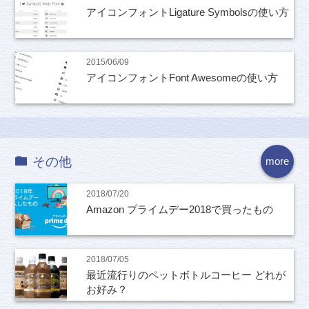
アイコンフォントLigature Symbolsの使い方
2015/06/09
アイコンフォントFont Awesomeの使い方
その他
more
2018/07/20
Amazon プライムデー2018で買ったもの
2018/07/05
最近流行りのペットボトルコーヒー どれが
お好み？