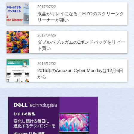
2017/07/22
液晶がキレイになる！EIZOのスクリーンク
リーナーが凄い
2017/04/26
ダブルバブルガムの1ポンドバッグをリピー
ト買い
2016/12/02
2016年のAmazon Cyber Mondayは12月6日
から