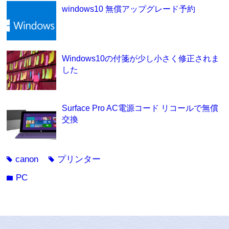
windows10 無償アップグレード予約
Windows10の付箋が少し小さく修正されま
した
Surface Pro AC電源コード リコールで無償
交換
canon
プリンター
tag
tag
PC
folder