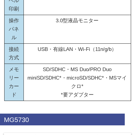
ベル
印刷
操作
3.0型液晶モニター
パネ
ル
接続
USB・有線LAN・Wi-Fi（11n/g/b）
方式
メモ
SD/SDHC・MS Duo/PRO Duo
リー
miniSD/SDHC*・microSD/SDHC*・MSマイ
カー
クロ*
ド
*要アダプター
MG5730