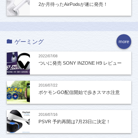
2か月待ったAirPodsが遂に発売！
ゲーミング
more
2022/07/08
ついに発売 SONY INZONE H9 レビュー
2016/07/22
ポケモンGO配信開始で歩きスマホ注意
2016/07/16
PSVR 予約再開は7月23日に決定！