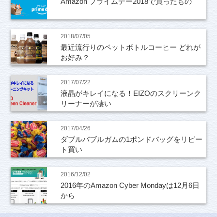
Amazon プライムデー2018で買ったもの
2018/07/05
最近流行りのペットボトルコーヒー どれが
お好み？
2017/07/22
液晶がキレイになる！EIZOのスクリーンク
リーナーが凄い
2017/04/26
ダブルバブルガムの1ポンドバッグをリピー
ト買い
2016/12/02
2016年のAmazon Cyber Mondayは12月6日
から