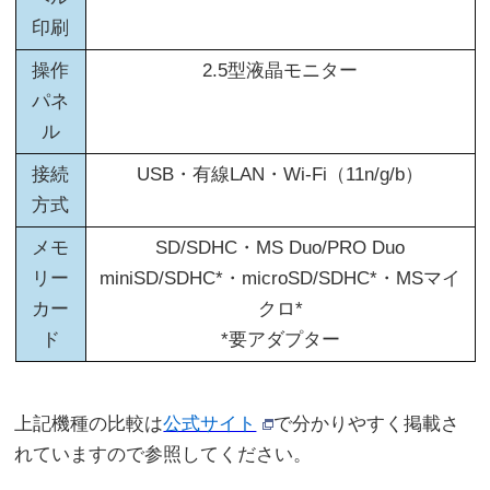
印刷
操作
2.5型液晶モニター
パネ
ル
接続
USB・有線LAN・Wi-Fi（11n/g/b）
方式
メモ
SD/SDHC・MS Duo/PRO Duo
リー
miniSD/SDHC*・microSD/SDHC*・MSマイ
カー
クロ*
ド
*要アダプター
上記機種の比較は
公式サイト
で分かりやすく掲載さ
れていますので参照してください。