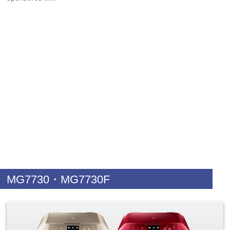
MG7730・MG7730F