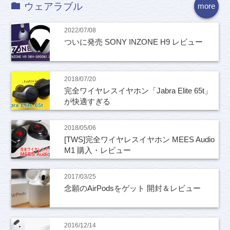
ウェアラブル
more
2022/07/08
ついに発売 SONY INZONE H9 レビュー
2018/07/20
完全ワイヤレスイヤホン「Jabra Elite 65t」
が快適すぎる
2018/05/06
[TWS]完全ワイヤレスイヤホン MEES Audio
M1 購入・レビュー
2017/03/25
念願のAirPodsをゲット 開封＆レビュー
2016/12/14