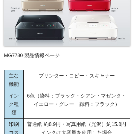
MG7730 製品情報ページ
主な
プリンター・コピー・スキャナー
機能
イン
6色（染料：ブラック・シアン・マゼンタ・
ク種
イエロー・グレー 顔料：ブラック）
類
印刷
普通紙 約8.9円・写真用紙（光沢）約15.8円
コス
インクは大容量を使用した場合