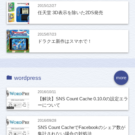
2015/12/27
任天堂 3D表示を除いた2DS発売
2015/07/23
ドラクエ新作はスマホで！
wordpress
more
2016/10/11
【解決】SNS Count Cache 0.10.0の設定エラ
ーについて
2016/09/28
SNS Count CacheでFacebookのシェア数が
集計されない場合の対処法