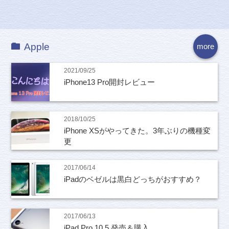
Apple
more
2021/09/25
iPhone13 Pro開封レビュー
2018/10/25
iPhone XSがやってきた。3年ぶりの機種変
更
2017/06/14
iPadのベゼルは黒白どっちがおすすめ？
2017/06/13
iPad Pro 10.5 発売＆購入