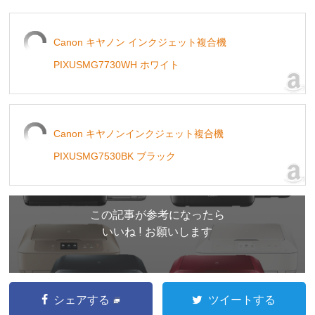
Canon キヤノン インクジェット複合機
PIXUSMG7730WH ホワイト
Canon キヤノンインクジェット複合機
PIXUSMG7530BK ブラック
この記事が参考になったら
いいね ! お願いします
シェアする
ツイートする