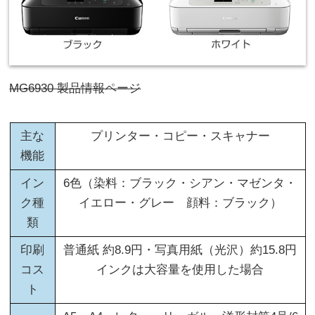
MG6930 製品情報ページ
主な
プリンター・コピー・スキャナー
機能
イン
6色（染料：ブラック・シアン・マゼンタ・
ク種
イエロー・グレー 顔料：ブラック）
類
印刷
普通紙 約8.9円・写真用紙（光沢）約15.8円
コス
インクは大容量を使用した場合
ト