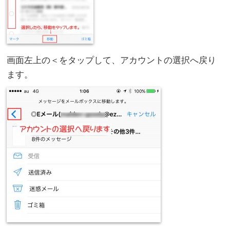
画面左上の＜をタップして、アカウントの選択へ戻り
ます。