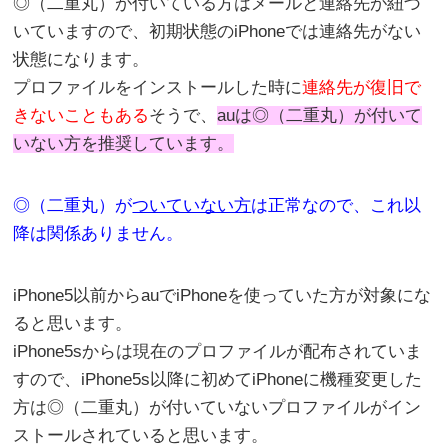
◎（二重丸）が付いている方はメールと連絡先が紐づ
いていますので、初期状態のiPhoneでは連絡先がない
状態になります。
プロファイルをインストールした時に
連絡先が復旧で
きないこともある
そうで、
auは◎（二重丸）が付いて
いない方を推奨しています。
◎（二重丸）が
ついていない方
は正常なので、これ以
降は関係ありません。
iPhone5以前からauでiPhoneを使っていた方が対象にな
ると思います。
iPhone5sからは現在のプロファイルが配布されていま
すので、iPhone5s以降に初めてiPhoneに機種変更した
方は◎（二重丸）が付いていないプロファイルがイン
ストールされていると思います。