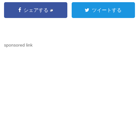
シェアする
ツイートする
sponsored link