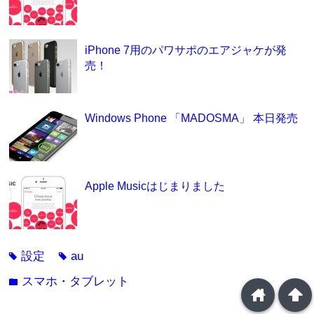
iPhone 7用のパワサポのエアジャケが発
売！
Windows Phone 「MADOSMA」 本日発売
Apple Musicはじまりました
設定
au
tag
tag
スマホ・タブレット
folder
home
arrowup