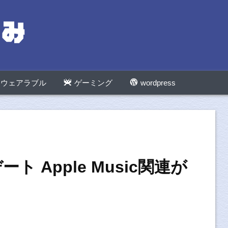
ウェアラブル
ゲーミング
wordpress
デート Apple Music関連が