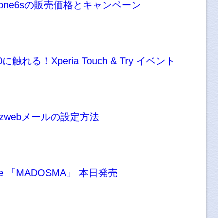
Phone6sの販売価格とキャンペーン
触れる！Xperia Touch & Try イベント
のezwebメールの設定方法
one 「MADOSMA」 本日発売