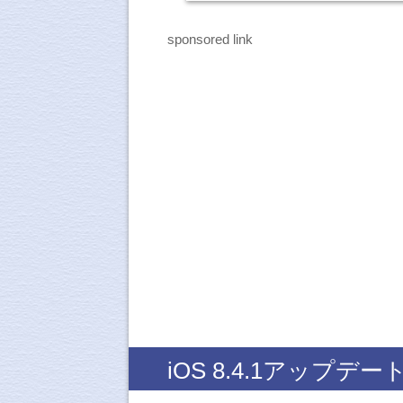
sponsored link
iOS 8.4.1アップ