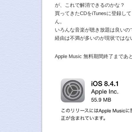
が、これで解消できるのかな？
買ってきたCDをiTunesに登録し
ん。
いろんな音楽が聴き放題は良いので
経由は不満が多いのが現状ではな
Apple Music 無料期間終了まで