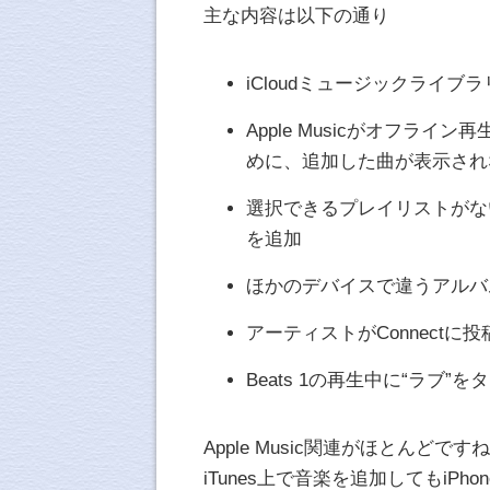
主な内容は以下の通り
iCloudミュージックライ
Apple Musicがオフラ
めに、追加した曲が表示され
選択できるプレイリストがな
を追加
ほかのデバイスで違うアルバ
アーティストがConnect
Beats 1の再生中に“ラブ
Apple Music関連がほとんどですね
iTunes上で音楽を追加してもi