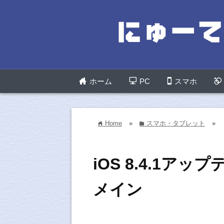
ホーム
PC
スマホ
Home
»
スマホ・タブレット
»
home
folder
iOS 8.4.1アップ
メイン