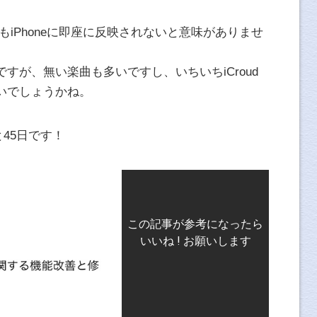
てもiPhoneに即座に反映されないと意味がありませ
すが、無い楽曲も多いですし、いちいちiCroud
いでしょうかね。
あと45日です！
この記事が参考になったら
いいね ! お願いします