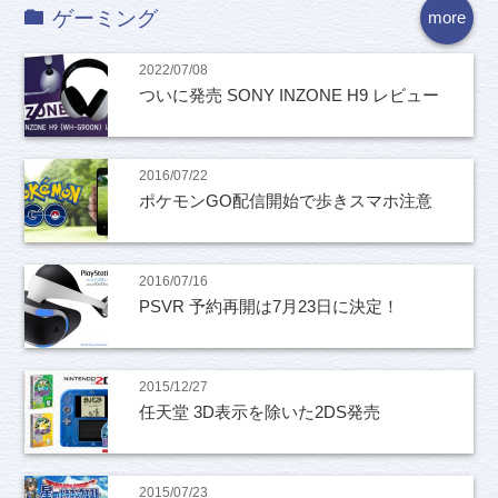
ゲーミング
more
2022/07/08
ついに発売 SONY INZONE H9 レビュー
2016/07/22
ポケモンGO配信開始で歩きスマホ注意
2016/07/16
PSVR 予約再開は7月23日に決定！
2015/12/27
任天堂 3D表示を除いた2DS発売
2015/07/23