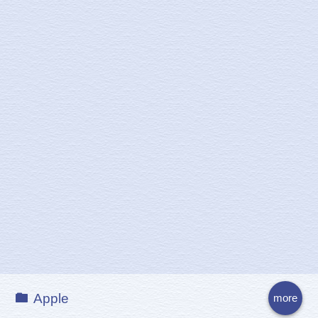
Apple
more