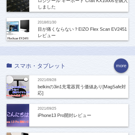
ロジクール キーボード Craft KX1000sを購入
しました
2018/01/30
目が痛くならない？EIZO Flex Scan EV2451
レビュー
スマホ・タブレット
more
2021/09/28
belkinの3in1充電器買う価値あり[MagSafe対
応]
2021/09/25
iPhone13 Pro開封レビュー