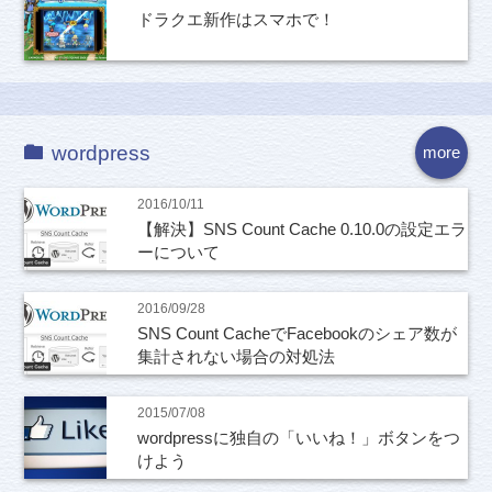
ドラクエ新作はスマホで！
wordpress
more
2016/10/11
【解決】SNS Count Cache 0.10.0の設定エラ
ーについて
2016/09/28
SNS Count CacheでFacebookのシェア数が
集計されない場合の対処法
2015/07/08
wordpressに独自の「いいね！」ボタンをつ
けよう