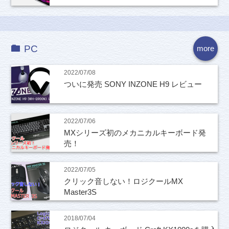
PC
more
2022/07/08
ついに発売 SONY INZONE H9 レビュー
2022/07/06
MXシリーズ初のメカニカルキーボード発
売！
2022/07/05
クリック音しない！ロジクールMX
Master3S
2018/07/04