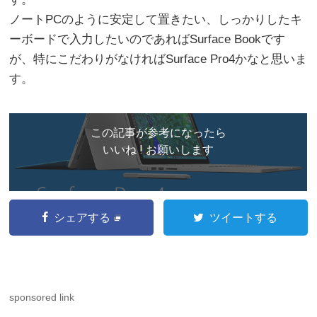
ノートPCのように安定して置きたい、しっかりしたキ
ーボードで入力したいのであればSurface Bookです
が、特にこだわりがなければSurface Pro4かなと思いま
す。
この記事が参考になったら
いいね ! お願いします
シェアする
ツイートする
sponsored link