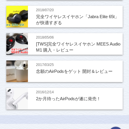
2018/07/20
完全ワイヤレスイヤホン「Jabra Elite 65t」
が快適すぎる
2018/05/06
[TWS]完全ワイヤレスイヤホン MEES Audio
M1 購入・レビュー
2017/03/25
念願のAirPodsをゲット 開封＆レビュー
2016/12/14
2か月待ったAirPodsが遂に発売！