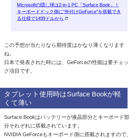
Microsoftの隠し球は2-in-1 PC「Surface Book」！
キーボードドック側に“外付けGeForce”を搭載でき
る仕様で1499ドルから
この予想が当たりなら期待度はかなり薄くなります
ね。
日本で発表された時には、GeForceの性能は要チェッ
ク項目です。
タブレット使用時はSurface Bookが軽
くて薄い
Surface Bookはバッテリーが液晶部分とキーボード部
分それぞれに搭載されています。
NVIDIA GeForceもキーボード側に搭載されますので、