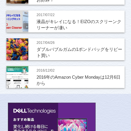
2017/07/22
液晶がキレイになる！EIZOのスクリーンク
リーナーが凄い
2017/04/26
ダブルバブルガムの1ポンドバッグをリピー
ト買い
2016/12/02
2016年のAmazon Cyber Mondayは12月6日
から