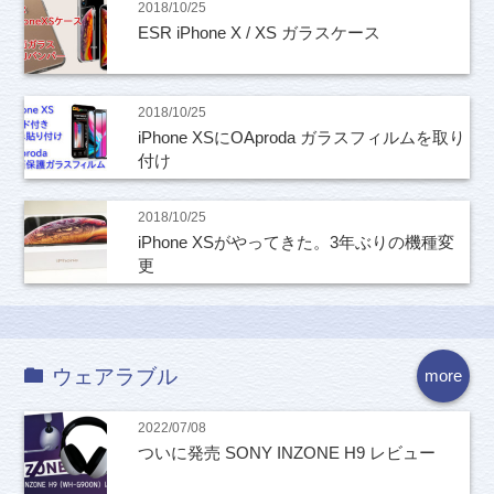
2018/10/25
ESR iPhone X / XS ガラスケース
2018/10/25
iPhone XSにOAproda ガラスフィルムを取り
付け
2018/10/25
iPhone XSがやってきた。3年ぶりの機種変
更
ウェアラブル
more
2022/07/08
ついに発売 SONY INZONE H9 レビュー