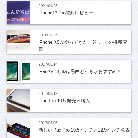
2021/09/25
iPhone13 Pro開封レビュー
2018/10/25
iPhone XSがやってきた。3年ぶりの機種変
更
2017/06/14
iPadのベゼルは黒白どっちがおすすめ？
2017/06/13
iPad Pro 10.5 発売＆購入
2017/06/06
新しいiPad Pro 10.5インチと12.9インチ発表