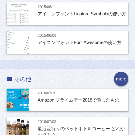
2015/06/11
アイコンフォントLigature Symbolsの使い方
2015/06/09
アイコンフォントFont Awesomeの使い方
その他
more
2018/07/20
Amazon プライムデー2018で買ったもの
2018/07/05
最近流行りのペットボトルコーヒー どれが
お好み？