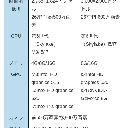
画面解
2,736×1,824ピクセ
3,000×2,000ピク
像度
ル
セル
267PPI 約500万画
267PPI 600万画素
素
CPU
第6世代
第6世代
（Skylake）
（Skylake）i5/i7
M3/i5/i7
メモリ
4G/8G/16G
8G/16G
GPU
M3:Intel HD
i5:Intel HD
graphics 515
graphics 520
i5:Intel HD graphics
i5/i7:NVIDIA
520
GeForce 8G
i7:Intel Iris graphics
カメラ
前500万画素/後800万画素