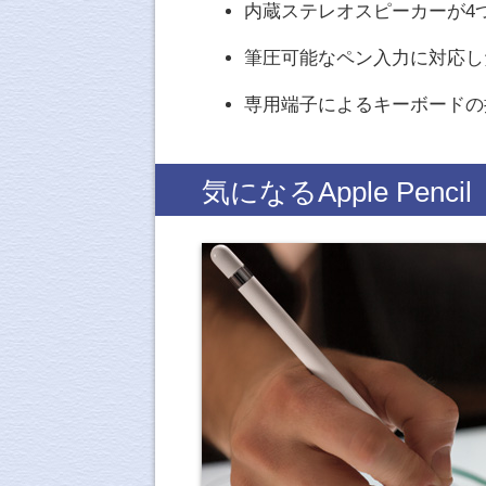
内蔵ステレオスピーカーが4
筆圧可能なペン入力に対応し
専用端子によるキーボードの
気になるApple Pencil