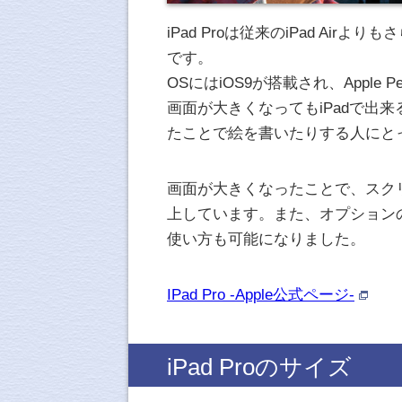
iPad Proは従来のiPad Ai
です。
OSにはiOS9が搭載され、Apple
画面が大きくなってもiPadで出
たことで絵を書いたりする人にと
画面が大きくなったことで、スク
上しています。また、オプション
使い方も可能になりました。
IPad Pro -Apple公式ページ-
iPad Proのサイズ