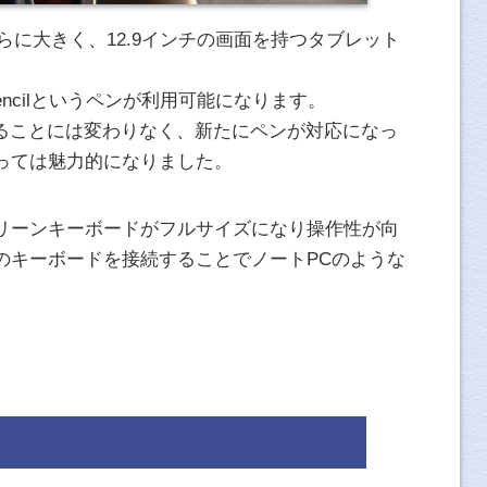
rよりもさらに大きく、12.9インチの画面を持つタブレット
 Pencilというペンが利用可能になります。
来ることには変わりなく、新たにペンが対応になっ
っては魅力的になりました。
リーンキーボードがフルサイズになり操作性が向
のキーボードを接続することでノートPCのような