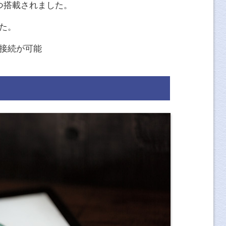
つ搭載されました。
た。
接続が可能