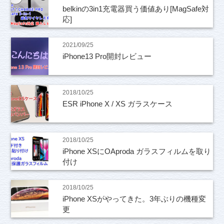
belkinの3in1充電器買う価値あり[MagSafe対
応]
2021/09/25
iPhone13 Pro開封レビュー
2018/10/25
ESR iPhone X / XS ガラスケース
2018/10/25
iPhone XSにOAproda ガラスフィルムを取り
付け
2018/10/25
iPhone XSがやってきた。3年ぶりの機種変
更