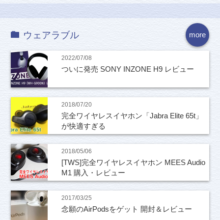
ウェアラブル
more
2022/07/08
ついに発売 SONY INZONE H9 レビュー
2018/07/20
完全ワイヤレスイヤホン「Jabra Elite 65t」
が快適すぎる
2018/05/06
[TWS]完全ワイヤレスイヤホン MEES Audio
M1 購入・レビュー
2017/03/25
念願のAirPodsをゲット 開封＆レビュー