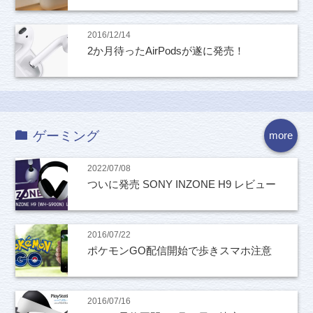
2016/12/14
2か月待ったAirPodsが遂に発売！
ゲーミング
more
2022/07/08
ついに発売 SONY INZONE H9 レビュー
2016/07/22
ポケモンGO配信開始で歩きスマホ注意
2016/07/16