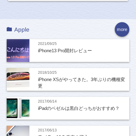
Apple
more
2021/09/25
iPhone13 Pro開封レビュー
2018/10/25
iPhone XSがやってきた。3年ぶりの機種変
更
2017/06/14
iPadのベゼルは黒白どっちがおすすめ？
2017/06/13