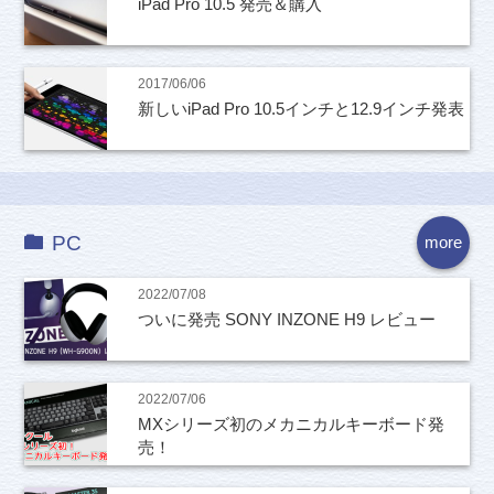
iPad Pro 10.5 発売＆購入
2017/06/06
新しいiPad Pro 10.5インチと12.9インチ発表
PC
more
2022/07/08
ついに発売 SONY INZONE H9 レビュー
2022/07/06
MXシリーズ初のメカニカルキーボード発
売！