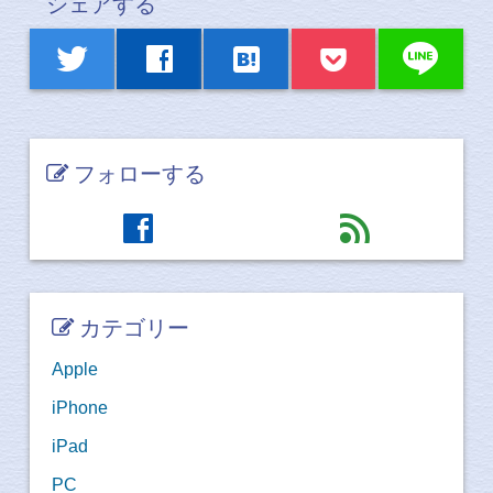
シェアする
line
twitter
facebook
hatenabookmark
フォローする
facebook
feed
カテゴリー
Apple
iPhone
iPad
PC