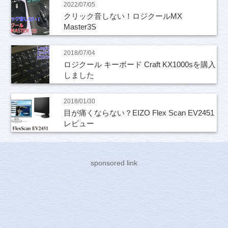
2022/07/05
クリック音しない！ロジクールMX
Master3S
2018/07/04
ロジクール キーボード Craft KX1000sを購入
しました
2018/01/30
目が痛くならない？EIZO Flex Scan EV2451
レビュー
sponsored link