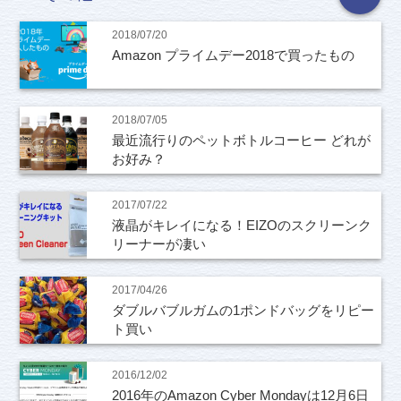
2018/07/20
Amazon プライムデー2018で買ったもの
2018/07/05
最近流行りのペットボトルコーヒー どれが
お好み？
2017/07/22
液晶がキレイになる！EIZOのスクリーンク
リーナーが凄い
2017/04/26
ダブルバブルガムの1ポンドバッグをリピー
ト買い
2016/12/02
2016年のAmazon Cyber Mondayは12月6日