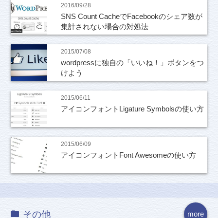
2016/09/28
SNS Count CacheでFacebookのシェア数が
集計されない場合の対処法
2015/07/08
wordpressに独自の「いいね！」ボタンをつ
けよう
2015/06/11
アイコンフォントLigature Symbolsの使い方
2015/06/09
アイコンフォントFont Awesomeの使い方
その他
more