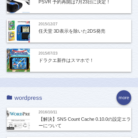
PSVR 予約再開は7月23日に決定！
2015/12/27
任天堂 3D表示を除いた2DS発売
2015/07/23
ドラクエ新作はスマホで！
wordpress
more
2016/10/11
【解決】SNS Count Cache 0.10.0の設定エラ
ーについて