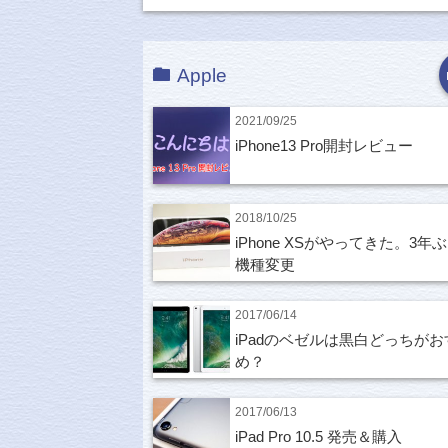
Apple
2021/09/25
iPhone13 Pro開封レビュー
2018/10/25
iPhone XSがやってきた。3年
機種変更
2017/06/14
iPadのベゼルは黒白どっちがお
め？
2017/06/13
iPad Pro 10.5 発売＆購入