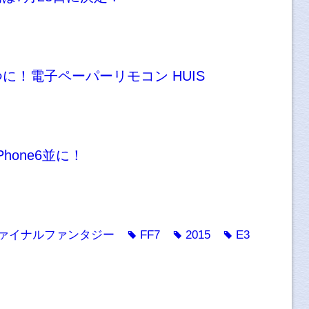
に！電子ペーパーリモコン HUIS
Phone6並に！
ァイナルファンタジー
FF7
2015
E3
tag
tag
tag