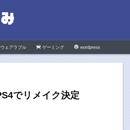
ウェアラブル
ゲーミング
wordpress
VII PS4でリメイク決定