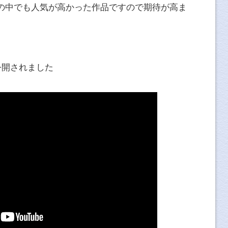
の中でも人気が高かった作品ですので期待が高ま
が公開されました