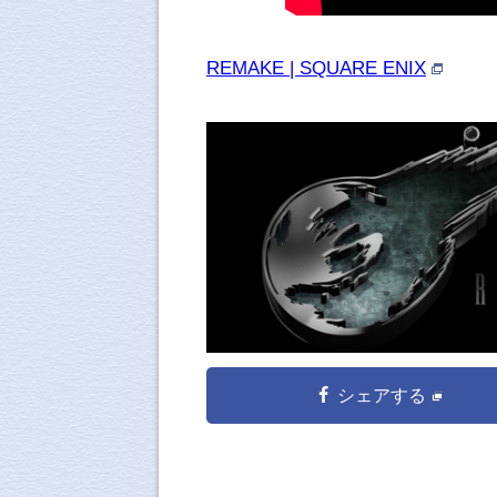
REMAKE | SQUARE ENIX
シェアする