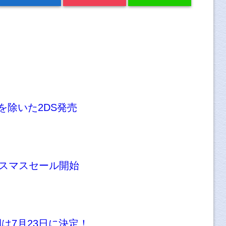
示を除いた2DS発売
クリスマスセール開始
開は7月23日に決定！