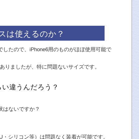
のケースは使えるのか？
したので、iPhone6用のものがほぼ使用可能で
）はありましたが、特に問題ないサイズです。
くらい違うんだろう？
。
状はないですか？
PU・シリコン等）は問題なく装着が可能です。