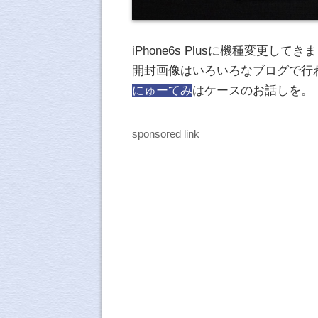
iPhone6s Plusに機種変更してき
開封画像はいろいろなブログで行
にゅーてみ
はケースのお話しを。
sponsored link