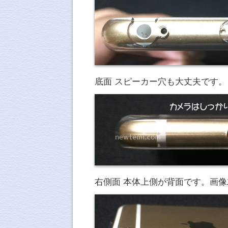
底面 スピーカー穴も大丈夫です。
右側面 本体上側が背面です。画