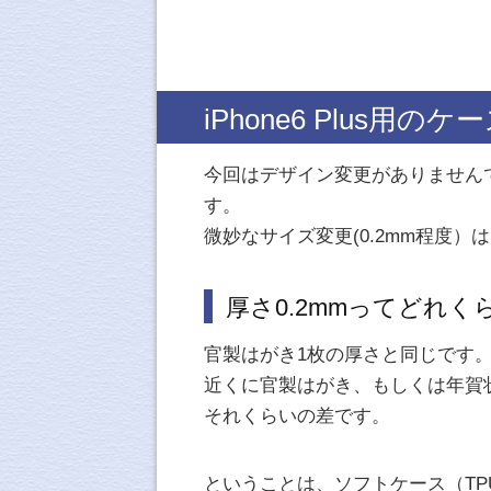
iPhone6 Plus用
今回はデザイン変更がありませんで
す。
微妙なサイズ変更(0.2mm程度
厚さ0.2mmってどれ
官製はがき1枚の厚さと同じです
近くに官製はがき、もしくは年賀
それくらいの差です。
ということは、ソフトケース（T