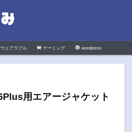
ウェアラブル
ゲーミング
wordpress
usに6Plus用エアージャケット