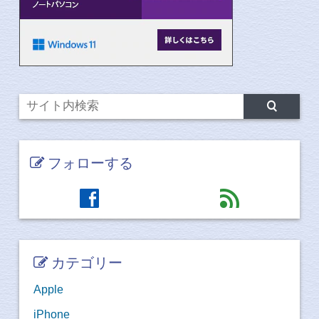
フォローする
facebook
feed
カテゴリー
Apple
iPhone