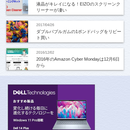
液晶がキレイになる！EIZOのスクリーンク
リーナーが凄い
2017/04/26
ダブルバブルガムの1ポンドバッグをリピー
ト買い
2016/12/02
2016年のAmazon Cyber Mondayは12月6日
から