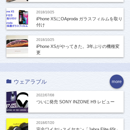
2018/10/25
iPhone XSにOAproda ガラスフィルムを取り
付け
2018/10/25
iPhone XSがやってきた。3年ぶりの機種変
更
ウェアラブル
more
2022/07/08
ついに発売 SONY INZONE H9 レビュー
2018/07/20
完全ワイヤレスイヤホン「Jabra Elite 65t」