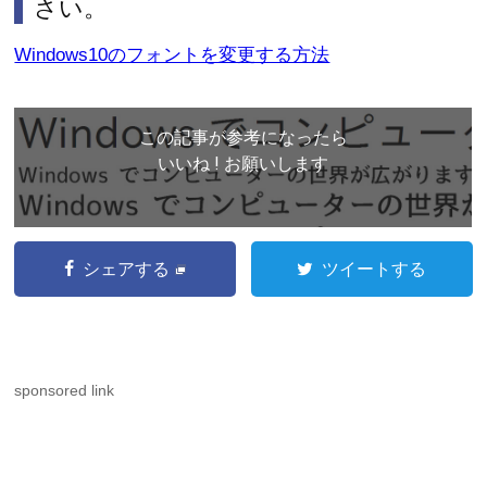
さい。
Windows10のフォントを変更する方法
この記事が参考になったら
いいね ! お願いします
シェアする
ツイートする
sponsored link