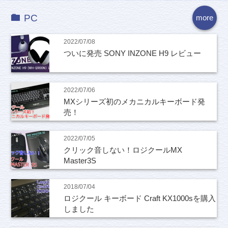
PC
more
2022/07/08
ついに発売 SONY INZONE H9 レビュー
2022/07/06
MXシリーズ初のメカニカルキーボード発
売！
2022/07/05
クリック音しない！ロジクールMX
Master3S
2018/07/04
ロジクール キーボード Craft KX1000sを購入
しました