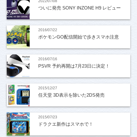
2022/07/08
ついに発売 SONY INZONE H9 レビュー
2016/07/22
ポケモンGO配信開始で歩きスマホ注意
2016/07/16
PSVR 予約再開は7月23日に決定！
2015/12/27
任天堂 3D表示を除いた2DS発売
2015/07/23
ドラクエ新作はスマホで！