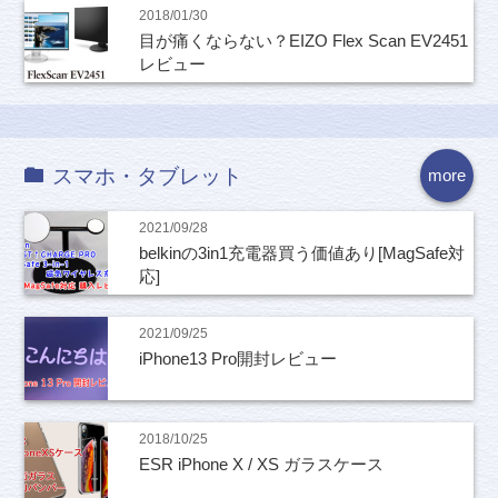
2018/01/30
目が痛くならない？EIZO Flex Scan EV2451
レビュー
スマホ・タブレット
more
2021/09/28
belkinの3in1充電器買う価値あり[MagSafe対
応]
2021/09/25
iPhone13 Pro開封レビュー
2018/10/25
ESR iPhone X / XS ガラスケース