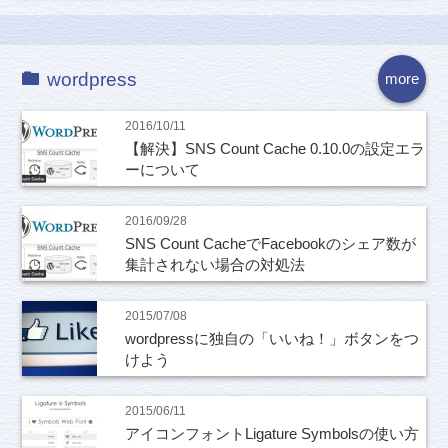
wordpress
more
2016/10/11
【解決】SNS Count Cache 0.10.0の設定エラ
ーについて
2016/09/28
SNS Count CacheでFacebookのシェア数が
集計されない場合の対処法
2015/07/08
wordpressに独自の「いいね！」ボタンをつ
けよう
2015/06/11
アイコンフォントLigature Symbolsの使い方