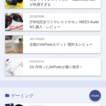
が快適すぎる
2018/05/06
[TWS]完全ワイヤレスイヤホン MEES Audio
M1 購入・レビュー
2017/03/25
念願のAirPodsをゲット 開封＆レビュー
2016/12/14
2か月待ったAirPodsが遂に発売！
ゲーミング
more