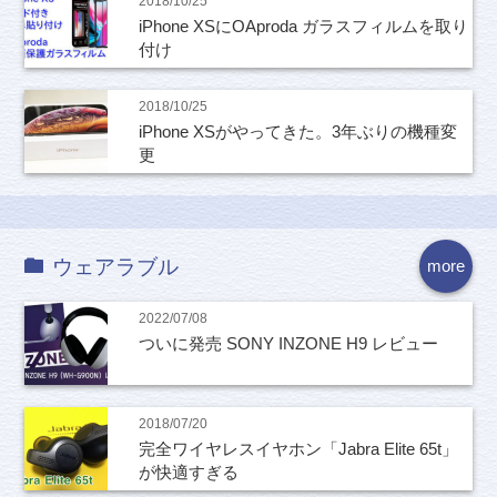
2018/10/25
iPhone XSにOAproda ガラスフィルムを取り
付け
2018/10/25
iPhone XSがやってきた。3年ぶりの機種変
更
ウェアラブル
more
2022/07/08
ついに発売 SONY INZONE H9 レビュー
2018/07/20
完全ワイヤレスイヤホン「Jabra Elite 65t」
が快適すぎる