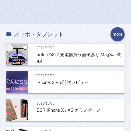
スマホ・タブレット
more
2021/09/28
belkinの3in1充電器買う価値あり[MagSafe対
応]
2021/09/25
iPhone13 Pro開封レビュー
2018/10/25
ESR iPhone X / XS ガラスケース