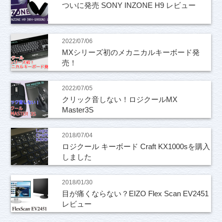
ついに発売 SONY INZONE H9 レビュー
2022/07/06
MXシリーズ初のメカニカルキーボード発
売！
2022/07/05
クリック音しない！ロジクールMX
Master3S
2018/07/04
ロジクール キーボード Craft KX1000sを購入
しました
2018/01/30
目が痛くならない？EIZO Flex Scan EV2451
レビュー