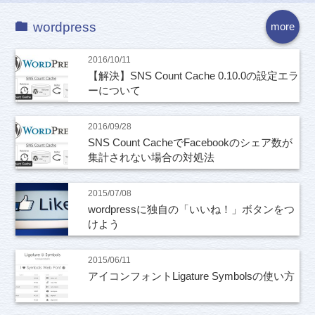
wordpress
more
2016/10/11
【解決】SNS Count Cache 0.10.0の設定エラ
ーについて
2016/09/28
SNS Count CacheでFacebookのシェア数が
集計されない場合の対処法
2015/07/08
wordpressに独自の「いいね！」ボタンをつ
けよう
2015/06/11
アイコンフォントLigature Symbolsの使い方