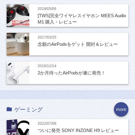
2018/05/06
[TWS]完全ワイヤレスイヤホン MEES Audio
M1 購入・レビュー
2017/03/25
念願のAirPodsをゲット 開封＆レビュー
2016/12/14
2か月待ったAirPodsが遂に発売！
ゲーミング
more
2022/07/08
ついに発売 SONY INZONE H9 レビュー