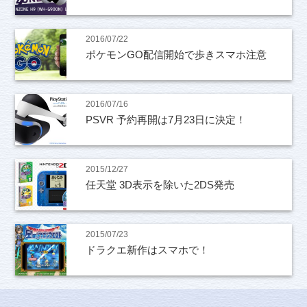
2016/07/22
ポケモンGO配信開始で歩きスマホ注意
2016/07/16
PSVR 予約再開は7月23日に決定！
2015/12/27
任天堂 3D表示を除いた2DS発売
2015/07/23
ドラクエ新作はスマホで！