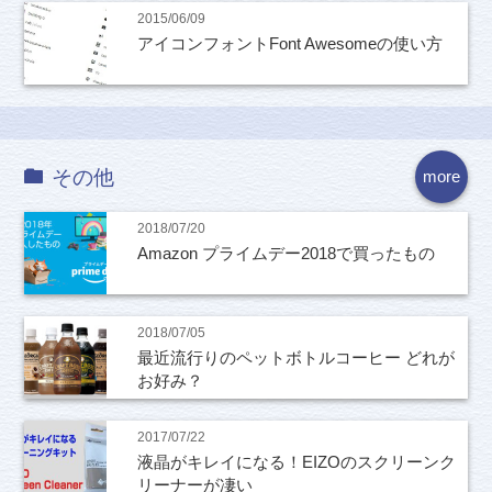
2015/06/09
アイコンフォントFont Awesomeの使い方
その他
more
2018/07/20
Amazon プライムデー2018で買ったもの
2018/07/05
最近流行りのペットボトルコーヒー どれが
お好み？
2017/07/22
液晶がキレイになる！EIZOのスクリーンク
リーナーが凄い